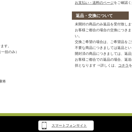
お支払い・送料のページ
をご確認く
返品・交換について
未開封の商品のみ返品を受付致しま
お客様ご都合の場合の交換につきま
い。
交換ご希望の場合は、ご希望品をご
けます。
不要な商品につきましては返品とい
EX（一括のみ）
開封済の商品につきましては、返品
お客様ご都合での返品の場合、返送
担となります ⇒詳しくは、
コチラ
康将
スマートフォンサイト