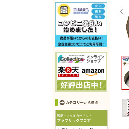
家庭用タイルカーペット
ファブリックフロア