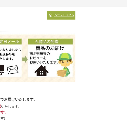
ページトップへ
】でお届けいたします。
送
いたします。
です。
す)