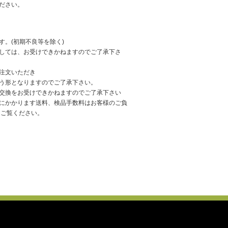
ださい。
す。(初期不良等を除く)
しては、お受けできかねますのでご了承下さ
注文いただき
う形となりますのでご了承下さい。
交換をお受けできかねますのでご了承下さい
にかかります送料、検品手数料はお客様のご負
をご覧ください。