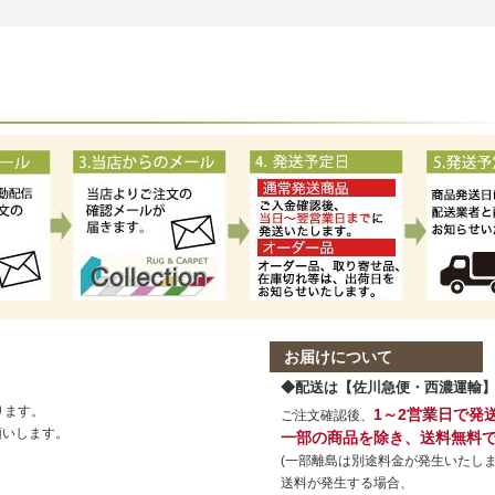
お届けについて
◆配送は【佐川急便・西濃運輸
ります。
1～2営業日で発
ご注文確認後、
願いします。
一部の商品を除き、送料無料
(一部離島は別途料金が発生いたしま
送料が発生する場合、