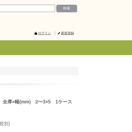
ログイン
新規登録
全厚×幅(mm) 2〜3×5 1ケース
(税別)