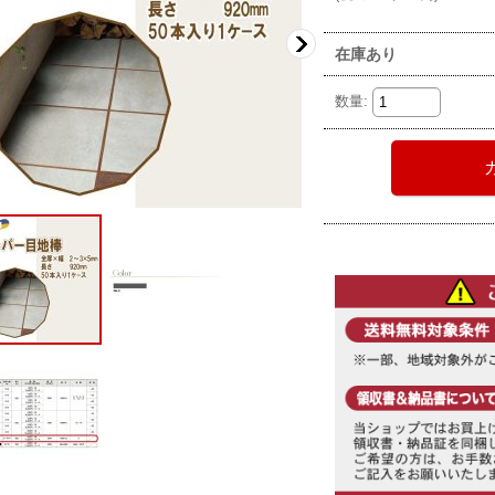
在庫あり
数量
: