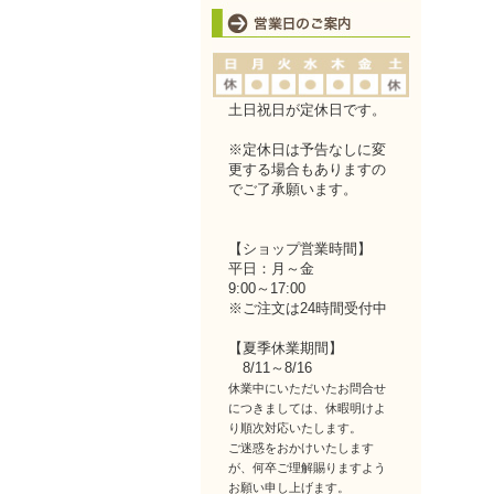
土日祝日が定休日です。
※定休日は予告なしに変
更する場合もありますの
でご了承願います。
【ショップ営業時間】
平日：月～金
9:00～17:00
※ご注文は24時間受付中
【夏季休業期間】
8/11～8/16
休業中にいただいたお問合せ
につきましては、休暇明けよ
り順次対応いたします。
ご迷惑をおかけいたします
が、何卒ご理解賜りますよう
お願い申し上げます。