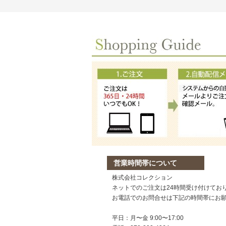
営業時間帯について
株式会社コレクション
ネットでのご注文は24時間受け付けてお
お電話でのお問合せは下記の時間帯にお
平日：月〜金 9:00〜17:00