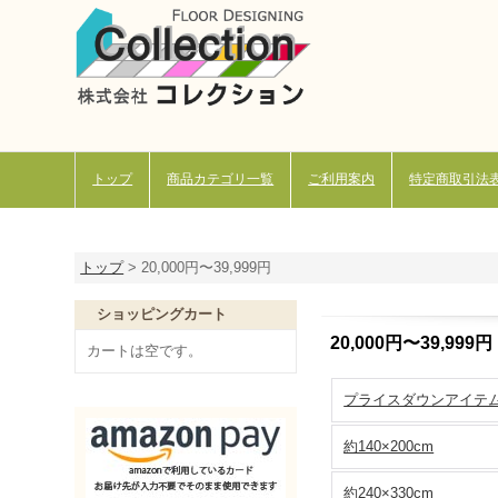
トップ
商品カテゴリ一覧
ご利用案内
特定商取引法
トップ
>
20,000円〜39,999円
ショッピングカート
20,000円〜39,999円
カートは空です。
プライスダウンアイテ
約140×200cm
約240×330cm