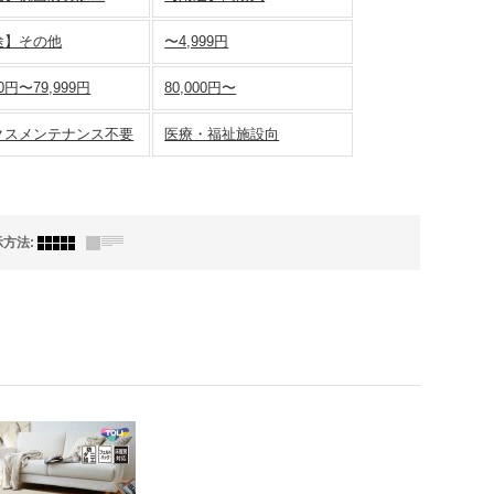
途】その他
〜4,999円
00円〜79,999円
80,000円〜
クスメンテナンス不要
医療・福祉施設向
示方法
: