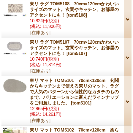
東リ ラグ TOM5108 70cm×120cmかわいい
サイズのマット。玄関やキッチン、お部屋の
アクセントにも！
[tom5108]
10,824円
(税別)
(税込
:
11,906円)
[在庫あり]
東リ ラグ TOM5107 70cm×120cmかわいい
サイズのマット。玄関やキッチン、お部屋の
アクセントにも！
[tom5107]
10,740円
(税別)
(税込
:
11,814円)
[在庫あり]
東リ マット TOM5101 70cm×120cm 玄関
からキッチンまで使える東リのマット。ラグ
で人気のパターンから個性的なカタチのもの
まで、バリエーションに富んだラインナップ
をご用意しました。
[tom5101]
12,965円
(税別)
(税込
:
14,261円)
[在庫あり]
東リ マット TOM5102 70cm×120cm 柔ら