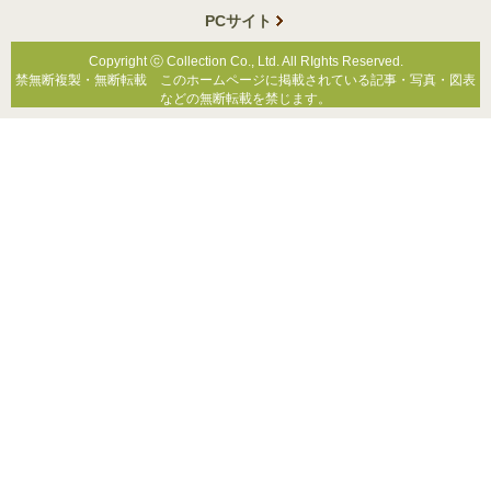
PCサイト
Copyright ⓒ Collection Co., Ltd. All RIghts Reserved.
禁無断複製・無断転載 このホームページに掲載されている記事・写真・図表
などの無断転載を禁じます。