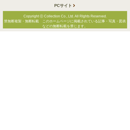
PCサイト
Copyright ⓒ Collection Co., Ltd. All RIghts Reserved.
禁無断複製・無断転載 このホームページに掲載されている記事・写真・図表
などの無断転載を禁じます。