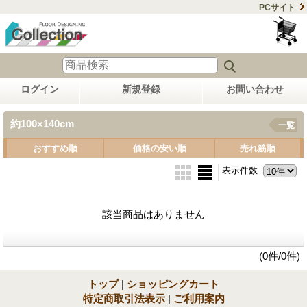
PCサイト
ログイン
新規登録
お問い合わせ
約100×140cm
一覧
おすすめ順
価格の安い順
売れ筋順
表示件数
:
該当商品はありません
(0件/0件)
トップ
|
ショッピングカート
特定商取引法表示
|
ご利用案内